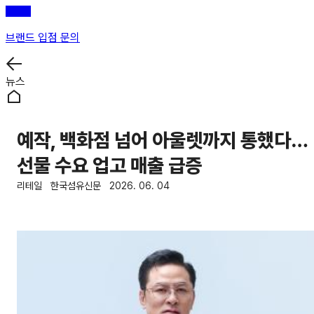
브랜드 입점 문의
뉴스
예작, 백화점 넘어 아울렛까지 통했다…
선물 수요 업고 매출 급증
리테일
한국섬유신문
2026. 06. 04