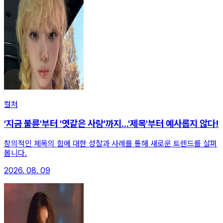
컬처
'지금 불륜'부터 '엿같은 사랑'까지...'제목'부터 예사롭지 않다!
창의적인 제목의 힘에 대한 성찰과 사례를 통해 새로운 트렌드를 살펴
봅니다.
2026. 08. 09