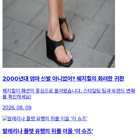
2000년대 엄마 신발 아니었어? 웨지힐의 화려한 귀환
웨지힐이 패션의 중심으로 돌아왔습니다. 스타일링 팁과 트렌드 변화
를 확인하세요!
2026. 08. 09
발레리나 플랫 유행의 뒤를 이을 ‘이 슈즈’