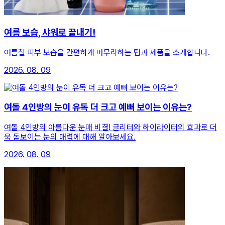
여름 보습, 샤워로 끝내기!
여름철 피부 보습을 간편하게 마무리하는 팁과 제품을 소개합니다.
2026. 08. 09
여돌 4인방의 눈이 유독 더 크고 예뻐 보이는 이유는?
여돌 4인방의 아름다운 눈매 비결! 글리터와 하이라이터의 효과로 더
욱 돋보이는 눈의 매력에 대해 알아보세요.
2026. 08. 09