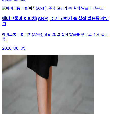
에버크롬비 & 피치(ANF), 주가 고평가 속 실적 발표를 앞두
고
에버크롬비 & 피치(ANF), 8월 26일 실적 발표를 앞두고 주가 랠리
중.
2026. 08. 09