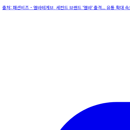
출처:
패션비즈
-
엘바테게브, 세컨드 브랜드 '엘바' 출격… 유통 확대 