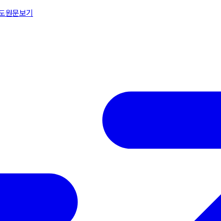
속도
원문보기