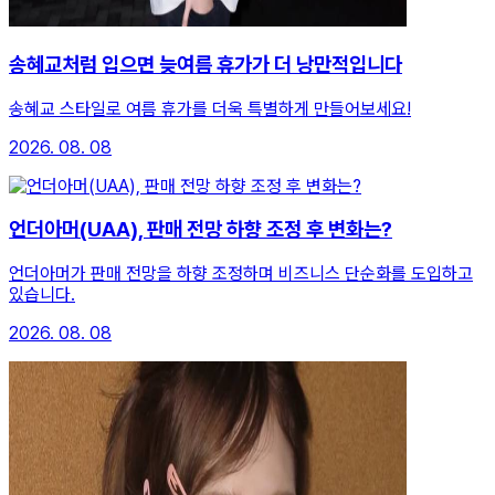
송혜교처럼 입으면 늦여름 휴가가 더 낭만적입니다
송혜교 스타일로 여름 휴가를 더욱 특별하게 만들어보세요!
2026. 08. 08
언더아머(UAA), 판매 전망 하향 조정 후 변화는?
언더아머가 판매 전망을 하향 조정하며 비즈니스 단순화를 도입하고
있습니다.
2026. 08. 08