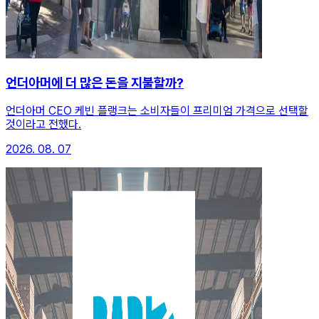
언더아머에 더 많은 돈을 지불할까?
언더아머 CEO 케빈 플랭크는 소비자들이 프리미엄 가격으로 선택할
것이라고 전했다.
2026. 08. 07