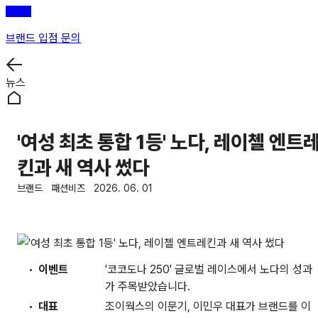
브랜드 입점 문의
뉴스
'여성 최초 통합 1등' 노다, 레이첼 엔트
킨과 새 역사 썼다
브랜드
패션비즈
2026. 06. 01
이벤트
'코코도나 250' 글로벌 레이스에서 노다의 성과
가 주목받았습니다.
대표
조이웍스의 이문기, 이민우 대표가 브랜드를 이