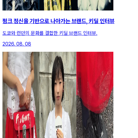
펑크 정신을 기반으로 나아가는 브랜드, 키딜 인터뷰
도쿄와 런던의 문화를 결합한 키딜 브랜드 인터뷰.
2026. 08. 08