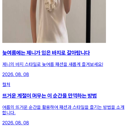
늦여름에는 제니가 입은 바지로 갈아탑니다
제니의 바지 스타일로 늦여름 패션을 새롭게 즐겨보세요!
2026. 08. 08
컬처
뜨거운 계절이 머무는 이 순간을 만끽하는 방법
여름의 뜨거운 순간을 활용하여 패션과 스타일을 즐기는 방법을 소개
합니다.
2026. 08. 08