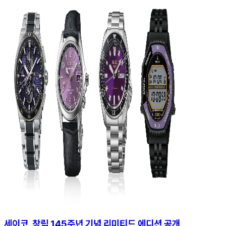
세이코, 창립 145주년 기념 리미티드 에디션 공개