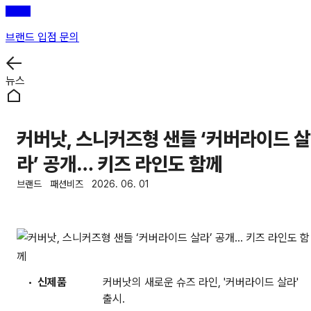
브랜드 입점 문의
뉴스
커버낫, 스니커즈형 샌들 ‘커버라이드 살
라’ 공개… 키즈 라인도 함께
브랜드
패션비즈
2026. 06. 01
신제품
커버낫의 새로운 슈즈 라인, '커버라이드 살라'
출시.