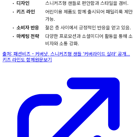
디자인
스니커즈형 샌들로 편안함과 스타일을 겸비.
키즈 라인
어린이용 제품도 함께 출시되어 패밀리룩 제안
가능.
소비자 반응
젊은 층 사이에서 긍정적인 반응을 얻고 있음.
마케팅 전략
다양한 프로모션과 소셜미디어 활동을 통해 소
비자와 소통 강화.
출처:
패션비즈
-
커버낫, 스니커즈형 샌들 ‘커버라이드 살라’ 공개…
키즈 라인도 함께
원문보기