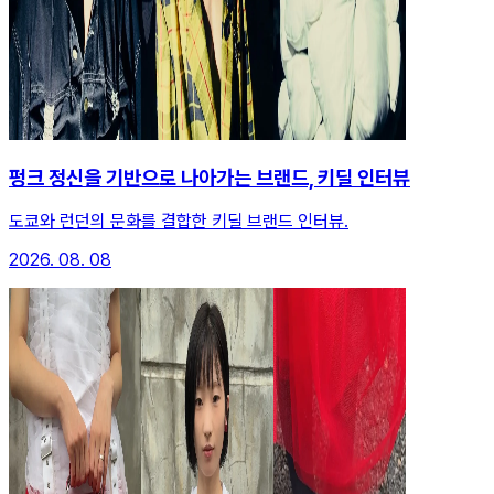
펑크 정신을 기반으로 나아가는 브랜드, 키딜 인터뷰
도쿄와 런던의 문화를 결합한 키딜 브랜드 인터뷰.
2026. 08. 08