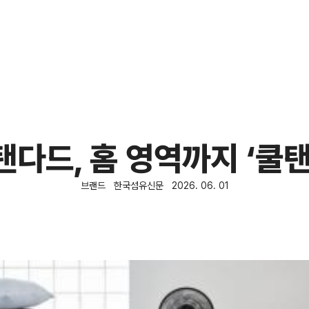
탠다드, 홈 영역까지 ‘쿨탠
브랜드
한국섬유신문
2026. 06. 01