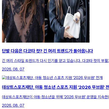
단발 다음은 다코타 컷? 긴 머리 트렌드가 돌아옵니다
긴 머리 스타일 트렌드가 다시 인기를 얻고 있습니다. 다코타 컷의 부활
2026. 08. 07
데상트스포츠재단, 아동 청소년 스포츠 지원 '2026 무브원' 
데상트스포츠재단이 아동·청소년을 위해 '2026 무브원' 운영을 지속한
2026. 08. 07