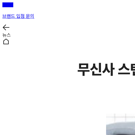
브랜드 입점 문의
뉴스
무신사 스