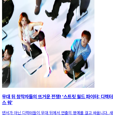
무대 뒤 창작자들의 뜨거운 전쟁! ‘스트릿 월드 파이터: 디렉터
스 워’
댄서가 아닌 디렉터들이 무대 뒤에서 연출의 명예를 걸고 싸웁니다. 새