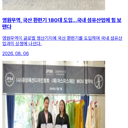
영원무역, 국산 환편기 180대 도입…국내 섬유산업에 힘 보
탠다
영원무역이 글로벌 생산기지에 국산 환편기를 도입하며 국내 섬유산
업과의 상생에 나선다.
2026. 08. 06