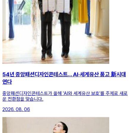
54년 중앙패션디자인콘테스트… AI·세계유산 품고 新시대
연다
중앙패션디자인콘테스트가 올해 'AI와 세계유산 보호'를 주제로 새로
운 전환점을 맞습니다.
2026. 08. 06