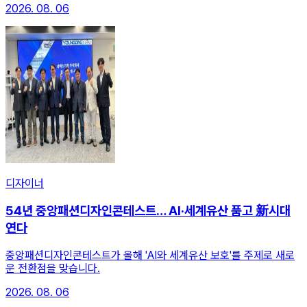
2026. 08. 06
디자이너
54년 중앙패션디자인콘테스트… AI·세계유산 품고 新시대
연다
중앙패션디자인콘테스트가 올해 'AI와 세계유산 보호'를 주제로 새로
운 전환점을 맞습니다.
2026. 08. 06