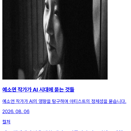
예소연 작가가 AI 시대에 묻는 것들
예소연 작가가 AI의 영향을 탐구하며 아티스트의 정체성을 묻습니다.
2026. 08. 06
컬처