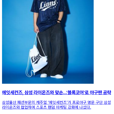
에잇세컨즈, 삼성 라이온즈와 맞손…'블록코어'로 야구팬 공략
삼성물산 패션부문의 캐주얼 ‘에잇세컨즈’가 프로야구 명문 구단 삼성
라이온즈와 협업하며 스포츠 팬덤 마케팅 강화에 나섰다.