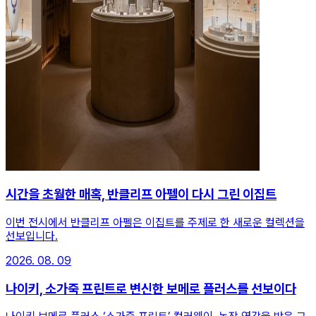
시간을 초월한 매혹, 반클리프 아펠이 다시 그린 이집트
이번 전시에서 반클리프 아펠은 이집트를 주제로 한 새로운 컬렉션을
선보입니다.
2026. 08. 09
나이키, 소가죽 프린트로 변신한 보메로 플러스를 선보이다