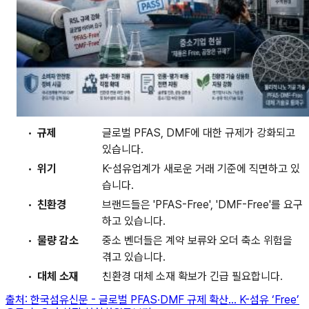
규제
글로벌 PFAS, DMF에 대한 규제가 강화되고
있습니다.
위기
K-섬유업계가 새로운 거래 기준에 직면하고 있
습니다.
친환경
브랜드들은 'PFAS-Free', 'DMF-Free'를 요구
하고 있습니다.
물량 감소
중소 벤더들은 계약 보류와 오더 축소 위험을
겪고 있습니다.
대체 소재
친환경 대체 소재 확보가 긴급 필요합니다.
출처:
한국섬유신문
-
글로벌 PFAS·DMF 규제 확산… K-섬유 ‘Free’