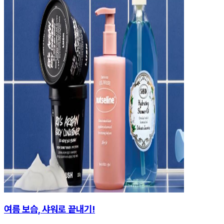
여름 보습, 샤워로 끝내기!