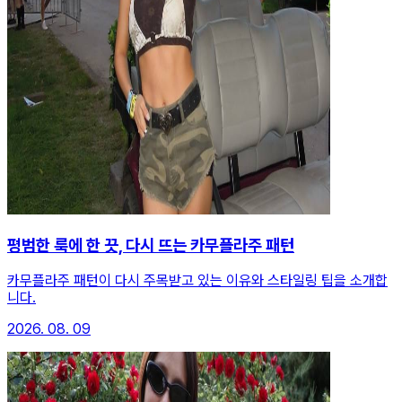
평범한 룩에 한 끗, 다시 뜨는 카무플라주 패턴
카무플라주 패턴이 다시 주목받고 있는 이유와 스타일링 팁을 소개합
니다.
2026. 08. 09