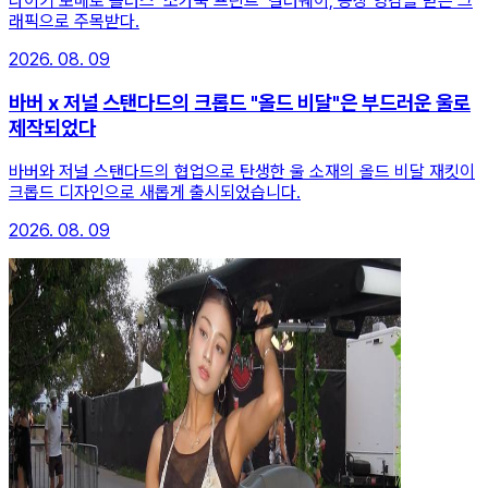
나이키 보메로 플러스 ‘소가죽 프린트’ 컬러웨이, 농장 영감을 받은 그
래픽으로 주목받다.
2026. 08. 09
바버 x 저널 스탠다드의 크롭드 "올드 비달"은 부드러운 울로
제작되었다
바버와 저널 스탠다드의 협업으로 탄생한 울 소재의 올드 비달 재킷이
크롭드 디자인으로 새롭게 출시되었습니다.
2026. 08. 09