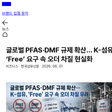
브랜드 입점 문의
뉴스
글로벌 PFAS·DMF 규제 확산… K-섬
‘Free’ 요구 속 오더 차질 현실화
비즈니스
한국섬유신문
2026. 06. 01