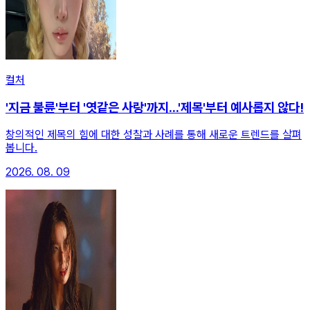
컬처
'지금 불륜'부터 '엿같은 사랑'까지...'제목'부터 예사롭지 않다!
창의적인 제목의 힘에 대한 성찰과 사례를 통해 새로운 트렌드를 살펴
봅니다.
2026. 08. 09