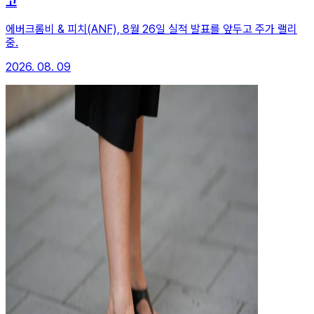
고
에버크롬비 & 피치(ANF), 8월 26일 실적 발표를 앞두고 주가 랠리
중.
2026. 08. 09