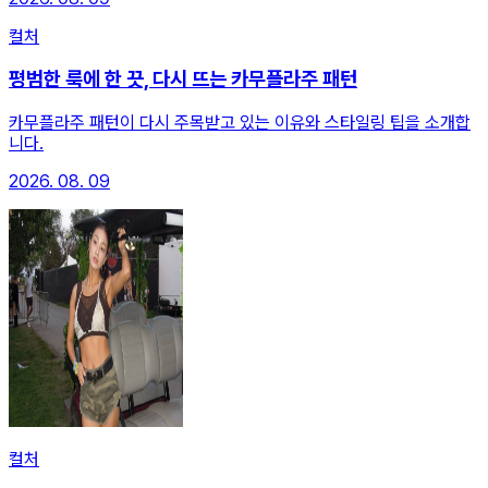
컬처
평범한 룩에 한 끗, 다시 뜨는 카무플라주 패턴
카무플라주 패턴이 다시 주목받고 있는 이유와 스타일링 팁을 소개합
니다.
2026. 08. 09
컬처