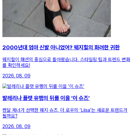
2000년대 엄마 신발 아니었어? 웨지힐의 화려한 귀환
웨지힐이 패션의 중심으로 돌아왔습니다. 스타일링 팁과 트렌드 변화
를 확인하세요!
2026. 08. 09
발레리나 플랫 유행의 뒤를 이을 ‘이 슈즈’
켄달 제너가 선택한 웨지 슈즈, 더 로우의 ‘Liisa’는 새로운 트렌드가
될까요?
2026. 08. 09