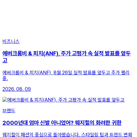
비즈니스
에버크롬비 & 피치(ANF), 주가 고평가 속 실적 발표를 앞두
고
에버크롬비 & 피치(ANF), 8월 26일 실적 발표를 앞두고 주가 랠리
중.
2026. 08. 09
브랜드
2000년대 엄마 신발 아니었어? 웨지힐의 화려한 귀환
웨지힐이 패션의 중심으로 돌아왔습니다. 스타일링 팁과 트렌드 변화