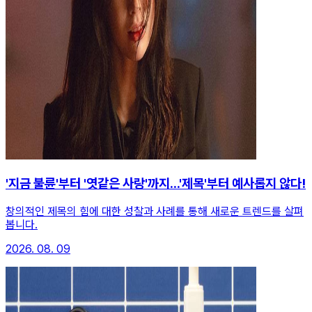
'지금 불륜'부터 '엿같은 사랑'까지...'제목'부터 예사롭지 않다!
창의적인 제목의 힘에 대한 성찰과 사례를 통해 새로운 트렌드를 살펴
봅니다.
2026. 08. 09