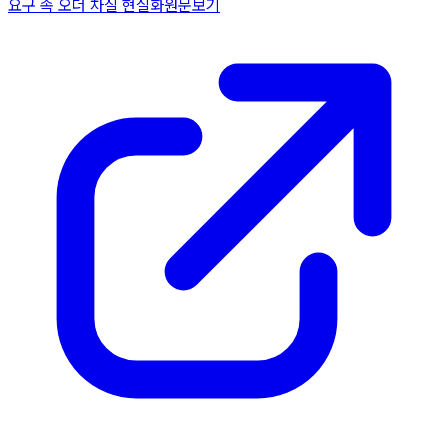
요구 속 오더 차질 현실화
원문보기