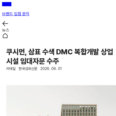
브랜드 입점 문의
뉴스
쿠시먼, 삼표 수색 DMC 복합개발 상업
시설 임대자문 수주
리테일
한국섬유신문
2026. 06. 01