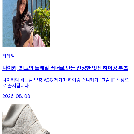
리테일
나이키, 최고의 트레일 러너로 만든 진정한 멋진 하이킹 부츠
나이키의 비브람 밑창 ACG 제가마 하이킹 스니커가 "크림 II" 색상으
로 출시됩니다.
2026. 08. 08