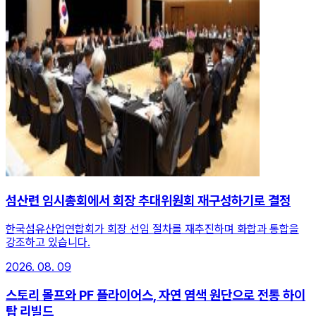
섬산련 임시총회에서 회장 추대위원회 재구성하기로 결정
한국섬유산업연합회가 회장 선임 절차를 재추진하며 화합과 통합을
강조하고 있습니다.
2026. 08. 09
스토리 몰프와 PF 플라이어스, 자연 염색 원단으로 전통 하이
탑 리빌드