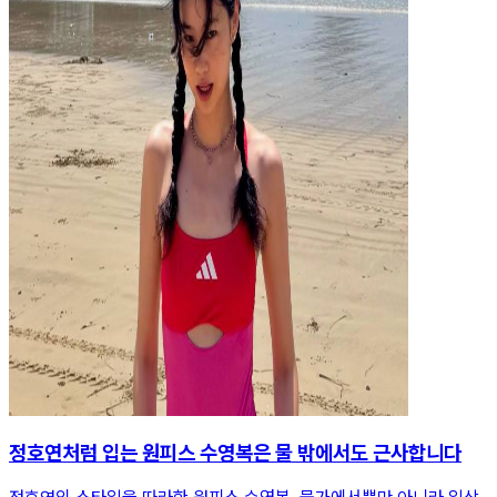
정호연처럼 입는 원피스 수영복은 물 밖에서도 근사합니다