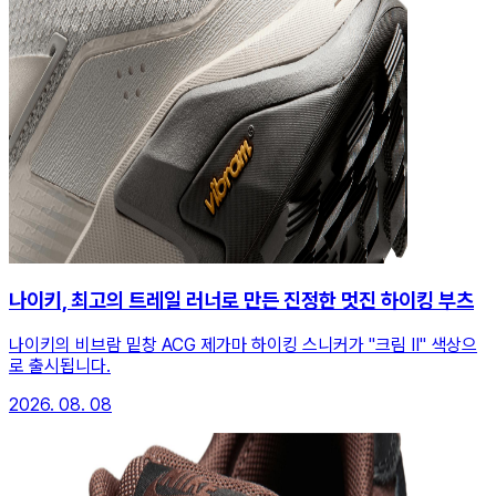
나이키, 최고의 트레일 러너로 만든 진정한 멋진 하이킹 부츠
나이키의 비브람 밑창 ACG 제가마 하이킹 스니커가 "크림 II" 색상으
로 출시됩니다.
2026. 08. 08